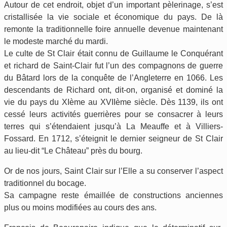
Autour de cet endroit, objet d’un important pèlerinage, s’est
cristallisée la vie sociale et économique du pays. De là
remonte la traditionnelle foire annuelle devenue maintenant
le modeste marché du mardi.
Le culte de St Clair était connu de Guillaume le Conquérant
et richard de Saint-Clair fut l’un des compagnons de guerre
du Bâtard lors de la conquête de l’Angleterre en 1066. Les
descendants de Richard ont, dit-on, organisé et dominé la
vie du pays du XIème au XVIIème siècle. Dès 1139, ils ont
cessé leurs activités guerrières pour se consacrer à leurs
terres qui s’étendaient jusqu’à La Meauffe et à Villiers-
Fossard. En 1712, s’éteignit le dernier seigneur de St Clair
au lieu-dit “Le Château” près du bourg.
Or de nos jours, Saint Clair sur l’Elle a su conserver l’aspect
traditionnel du bocage.
Sa campagne reste émaillée de constructions anciennes
plus ou moins modifiées au cours des ans.