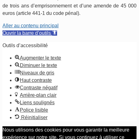
de trois ans d’emprisonnement et d’une amende de 45 000
euros (article 441-1 du code pénal).
Aller au contenu principal
Ouvrir la barre d’outils
Outils d’accessibilité
Augmenter le texte
Diminuer le texte
Niveaux de gris
Haut contraste
Contraste négatif
Arrière-plan clair
Liens soulignés
Police lisible
Réinitialiser
Nous utilisons des cookies pour vous garantir la meilleure
expérience sur notre site. Si vous continuez à utiliser ce