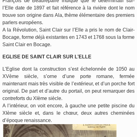
François de Beaurepaire indique que le déterminatif sur-
l’Elle date de 1897 et fait référence à la rivière dont le nom
trouve son origine dans Ala, thème élémentaire des premiers
parlers européens.
A la Révolution, Saint Clair sur l’Elle a pris le nom de Clair-
Bocage, forme déjà existantes en 1743 et 1768 sous la forme
Saint Clair en Bocage.
EGLISE DE SAINT CLAIR SUR L’ELLE
L’Eglise dont la construction s’est échelonnée de 1050 au
XVème siècle, s’orne d’une porte romane, fermée
maintenant mais très visible de l’extérieur, et d’un porche fort
original. De part et d’autre du portail, on peut remarquer des
contreforts du XIème siècle.
A l’intérieur, on voit encore, à gauche une petite piscine du
XIème siècle et, dans le chœur, deux autres cheminées
d’époque renaissance.