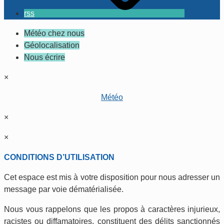
rss
Météo chez nous
Géolocalisation
Nous écrire
×
Météo
×
×
CONDITIONS D’UTILISATION
Cet espace est mis à votre disposition pour nous adresser un
message par voie dématérialisée.
Nous vous rappelons que les propos à caractères injurieux,
racistes ou diffamatoires, constituent des délits sanctionnés