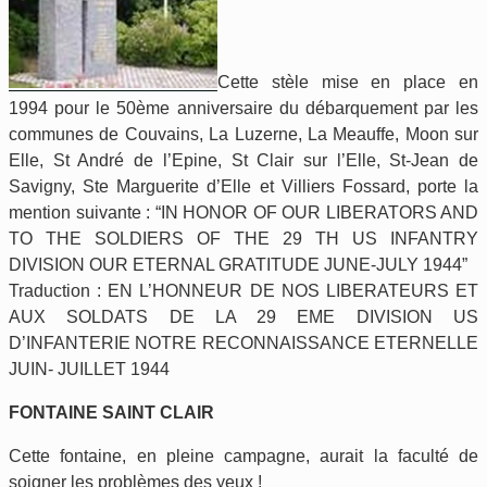
Cette stèle mise en place en
1994 pour le 50ème anniversaire du débarquement par les
communes de Couvains, La Luzerne, La Meauffe, Moon sur
Elle, St André de l’Epine, St Clair sur l’Elle, St-Jean de
Savigny, Ste Marguerite d’Elle et Villiers Fossard, porte la
mention suivante : “IN HONOR OF OUR LIBERATORS AND
TO THE SOLDIERS OF THE 29 TH US INFANTRY
DIVISION OUR ETERNAL GRATITUDE JUNE-JULY 1944”
Traduction : EN L’HONNEUR DE NOS LIBERATEURS ET
AUX SOLDATS DE LA 29 EME DIVISION US
D’INFANTERIE NOTRE RECONNAISSANCE ETERNELLE
JUIN- JUILLET 1944
FONTAINE SAINT CLAIR
Cette fontaine, en pleine campagne, aurait la faculté de
soigner les problèmes des yeux !